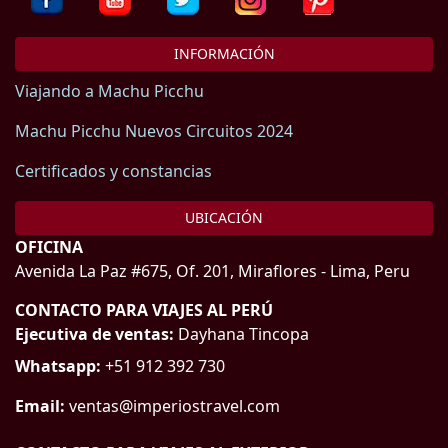
INFORMACIÓN
Viajando a Machu Picchu
Machu Picchu Nuevos Circuitos 2024
Certificados y constancias
UBICACIÓN
OFICINA
Avenida La Paz #675, Of. 201, Miraflores - Lima, Peru
CONTACTO PARA VIAJES AL PERÚ
Ejecutiva de ventas:
Dayhana Tincopa
Whatsapp:
+51 912 392 730
Email:
ventas@imperiostravel.com