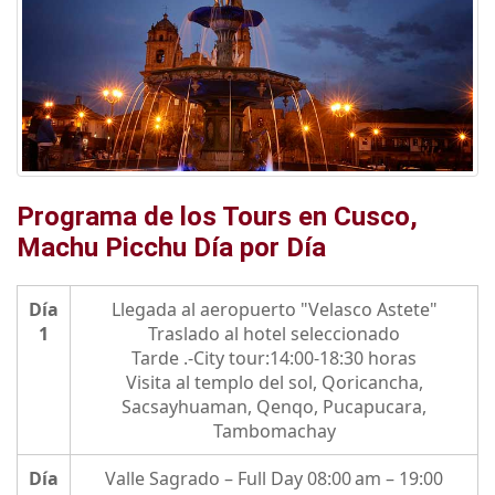
Programa de los Tours en Cusco,
Machu Picchu Día por Día
Día
Llegada al aeropuerto "Velasco Astete"
1
Traslado al hotel seleccionado
Tarde .-City tour:14:00-18:30 horas
Visita al templo del sol, Qoricancha,
Sacsayhuaman, Qenqo, Pucapucara,
Tambomachay
Día
Valle Sagrado – Full Day 08:00 am – 19:00