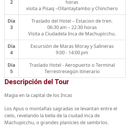
2
horas
visita a Pisaq –Ollantaytambo y Chinchero
Día
Traslado del Hotel – Estacion de tren.
3
06:30 am – 22:30 horas
Visita a Ciudadela Inca de Machupicchu.
Día
Excursión de Maras Moray y Salineras
4
9:00 - 14:00 pm
Día
Traslado Hotel - Aeropuerto o Terminal
5
Terrestresegún itinerario
Descripción del Tour
Magia en la capital de los Incas
Los Apus o montañas sagradas se levantan entre el
cielo, revelando la bella de la ciudad inca de
Machupicchu, o grandes planicies de sembríos.