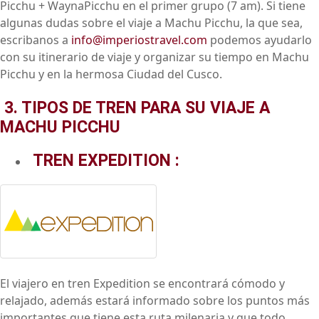
Picchu + WaynaPicchu en el primer grupo (7 am). Si tiene
algunas dudas sobre el viaje a Machu Picchu, la que sea,
escribanos a
info@imperiostravel.com
podemos ayudarlo
con su itinerario de viaje y organizar su tiempo en Machu
Picchu y en la hermosa Ciudad del Cusco.
3. TIPOS DE TREN PARA SU VIAJE A
MACHU PICCHU
TREN EXPEDITION :
El viajero en tren Expedition se encontrará cómodo y
relajado, además estará informado sobre los puntos más
importantes que tiene esta ruta milenaria y que todo