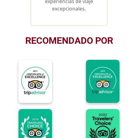
experiencias de viaje
excepcionales.
RECOMENDADO POR