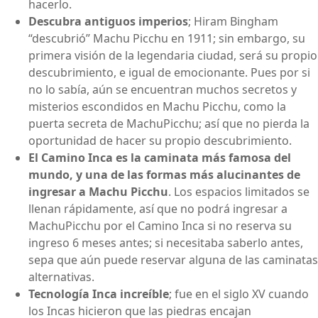
hacerlo.
Descubra antiguos imperios
; Hiram Bingham
“descubrió” Machu Picchu en 1911; sin embargo, su
primera visión de la legendaria ciudad, será su propio
descubrimiento, e igual de emocionante. Pues por si
no lo sabía, aún se encuentran muchos secretos y
misterios escondidos en Machu Picchu, como la
puerta secreta de MachuPicchu; así que no pierda la
oportunidad de hacer su propio descubrimiento.
El Camino Inca es la caminata más famosa del
mundo, y una de las formas más alucinantes de
ingresar a Machu Picchu
. Los espacios limitados se
llenan rápidamente, así que no podrá ingresar a
MachuPicchu por el Camino Inca si no reserva su
ingreso 6 meses antes; si necesitaba saberlo antes,
sepa que aún puede reservar alguna de las caminatas
alternativas.
Tecnología Inca increíble
; fue en el siglo XV cuando
los Incas hicieron que las piedras encajan