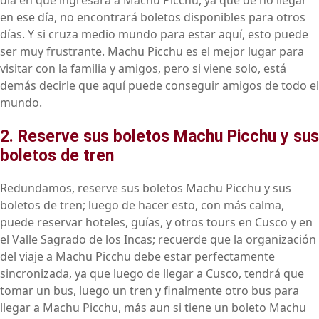
día en que ingresará a Machu Picchu, ya que de no llegar
en ese día, no encontrará boletos disponibles para otros
días. Y si cruza medio mundo para estar aquí, esto puede
ser muy frustrante. Machu Picchu es el mejor lugar para
visitar con la familia y amigos, pero si viene solo, está
demás decirle que aquí puede conseguir amigos de todo el
mundo.
2. Reserve sus boletos Machu Picchu y sus
boletos de tren
Redundamos, reserve sus boletos Machu Picchu y sus
boletos de tren; luego de hacer esto, con más calma,
puede reservar hoteles, guías, y otros tours en Cusco y en
el Valle Sagrado de los Incas; recuerde que la organización
del viaje a Machu Picchu debe estar perfectamente
sincronizada, ya que luego de llegar a Cusco, tendrá que
tomar un bus, luego un tren y finalmente otro bus para
llegar a Machu Picchu, más aun si tiene un boleto Machu