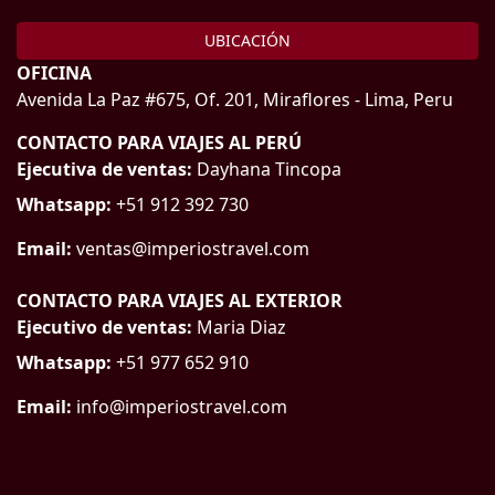
UBICACIÓN
OFICINA
Avenida La Paz #675, Of. 201, Miraflores - Lima, Peru
CONTACTO PARA VIAJES AL PERÚ
Ejecutiva de ventas:
Dayhana Tincopa
Whatsapp:
+51 912 392 730
Email:
ventas@imperiostravel.com
CONTACTO PARA VIAJES AL EXTERIOR
Ejecutivo de ventas:
Maria Diaz
Whatsapp:
+51 977 652 910
Email:
info@imperiostravel.com