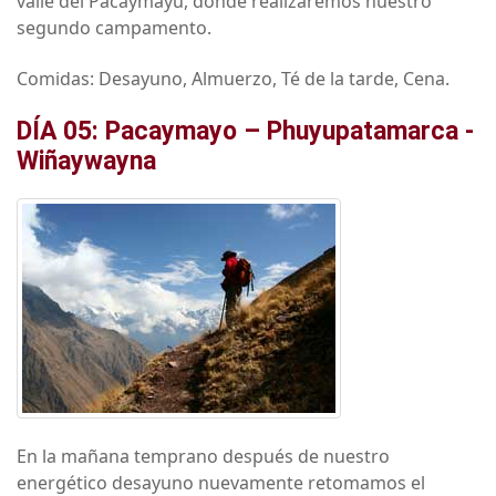
valle del Pacaymayu, donde realizaremos nuestro
segundo campamento.
Comidas: Desayuno, Almuerzo, Té de la tarde, Cena.
DÍA 05: Pacaymayo – Phuyupatamarca -
Wiñaywayna
En la mañana temprano después de nuestro
energético desayuno nuevamente retomamos el