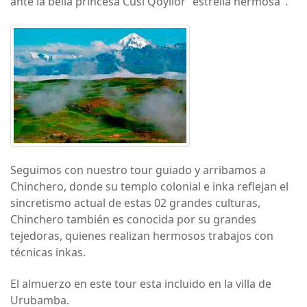
ante la bella princesa Cusi Qoyllor "estrella hermosa".
Seguimos con nuestro tour guiado y arribamos a
Chinchero, donde su templo colonial e inka reflejan el
sincretismo actual de estas 02 grandes culturas,
Chinchero también es conocida por su grandes
tejedoras, quienes realizan hermosos trabajos con
técnicas inkas.
El almuerzo en este tour esta incluido en la villa de
Urubamba.