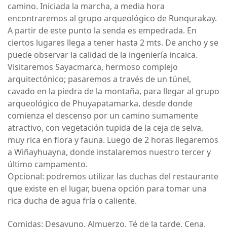
camino. Iniciada la marcha, a media hora
encontraremos al grupo arqueológico de Runqurakay.
A partir de este punto la senda es empedrada. En
ciertos lugares llega a tener hasta 2 mts. De ancho y se
puede observar la calidad de la ingeniería incaica.
Visitaremos Sayacmarca, hermoso complejo
arquitectónico; pasaremos a través de un túnel,
cavado en la piedra de la montaña, para llegar al grupo
arqueológico de Phuyapatamarka, desde donde
comienza el descenso por un camino sumamente
atractivo, con vegetación tupida de la ceja de selva,
muy rica en flora y fauna. Luego de 2 horas llegaremos
a Wiñayhuayna, donde instalaremos nuestro tercer y
último campamento.
Opcional: podremos utilizar las duchas del restaurante
que existe en el lugar, buena opción para tomar una
rica ducha de agua fría o caliente.
Comidas: Desayuno, Almuerzo, Té de la tarde, Cena.