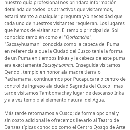
nuestro guía profesional nos brindara información
detallada de todos los atractivos que visitaremos,
estará atento a cualquier pregunta y/o necesidad que
cada uno de nuestros visitantes requieran. Los lugares
que hemos de visitar son. El templo principal del Sol
conocido también como el "
Qoricancha
",
"Sacsayhuaman" conocida como la cabeza del Puma
en referencia a que la Ciudad del Cusco tenia la forma
de un Puma en tiempos Inkas y la cabeza de este puma
era exactamente
Sacsayhuaman
. Enseguida visitamos
Qenqo , templo en honor ala madre tierra o
Pachamama, continuamos por Pucapucara o centro de
control de ingreso ala ciudad Sagrada del Cusco , mas
tarde visitamos Tambomachay lugar de descanso Inka
y ala vez templo al elemento natural del Agua.
Más tarde retornamos a Cusco; de forma opcional y
sin costo adicional le ofrecemos llevarlo al Teatro de
Danzas típicas conocido como el Centro Qosqo de Arte