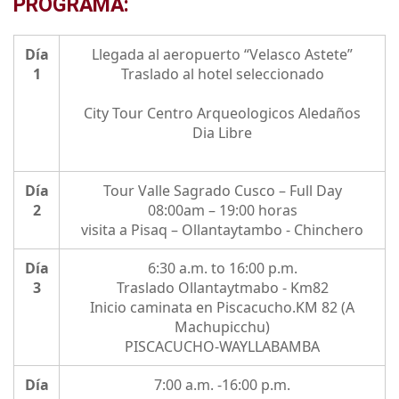
PROGRAMA:
Día
Llegada al aeropuerto “Velasco Astete”
1
Traslado al hotel seleccionado
City Tour Centro Arqueologicos Aledaños
Dia Libre
Día
Tour Valle Sagrado Cusco – Full Day
2
08:00am – 19:00 horas
visita a Pisaq – Ollantaytambo - Chinchero
Día
6:30 a.m. to 16:00 p.m.
3
Traslado Ollantaytmabo - Km82
Inicio caminata en Piscacucho.KM 82 (A
Machupicchu)
PISCACUCHO-WAYLLABAMBA
Día
7:00 a.m. -16:00 p.m.