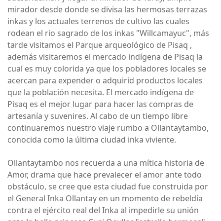
mirador desde donde se divisa las hermosas terrazas
inkas y los actuales terrenos de cultivo las cuales
rodean el rio sagrado de los inkas "Willcamayuc", más
tarde visitamos el Parque arqueológico de Pisaq ,
además visitaremos el mercado indígena de Pisaq la
cual es muy colorida ya que los pobladores locales se
acercan para expender o adquirid productos locales
que la población necesita. El mercado indígena de
Pisaq es el mejor lugar para hacer las compras de
artesanía y suvenires. Al cabo de un tiempo libre
continuaremos nuestro viaje rumbo a Ollantaytambo,
conocida como la última ciudad inka viviente.
Ollantaytambo nos recuerda a una mítica historia de
Amor, drama que hace prevalecer el amor ante todo
obstáculo, se cree que esta ciudad fue construida por
el General Inka Ollantay en un momento de rebeldía
contra el ejército real del Inka al impedirle su unión