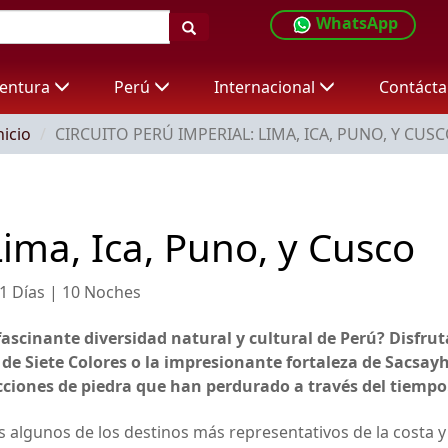
WhatsApp
entura
Perú
Internacional
Contáct
nicio
CIRCUITO PERÚ IMPERIAL: LIMA, ICA, PUNO, Y CUS
Lima, Ica, Puno, y Cusco
1 Días | 10 Noches
fascinante diversidad natural y cultural de Perú? Disfru
de Siete Colores o la impresionante fortaleza de Sacsa
cciones de piedra que han perdurado a través del tiempo
 algunos de los destinos más representativos de la costa y 