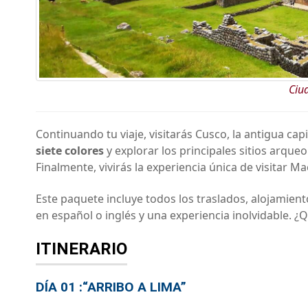
Ciu
Continuando tu viaje, visitarás Cusco, la antigua ca
siete colores
y explorar los principales sitios arque
Finalmente, vivirás la experiencia única de visitar M
Este paquete incluye todos los traslados, alojamient
en español o inglés y una experiencia inolvidable. ¿
ITINERARIO
DÍA 01 :“ARRIBO A LIMA”