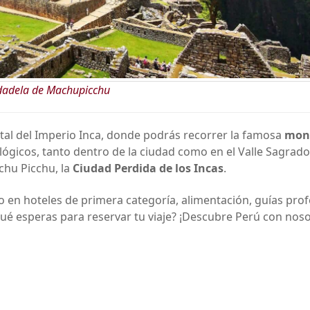
dadela de Machupicchu
pital del Imperio Inca, donde podrás recorrer la famosa
mon
ológicos, tanto dentro de la ciudad como en el Valle Sagrado
achu Picchu, la
Ciudad Perdida de los Incas
.
o en hoteles de primera categoría, alimentación, guías pro
Qué esperas para reservar tu viaje? ¡Descubre Perú con noso