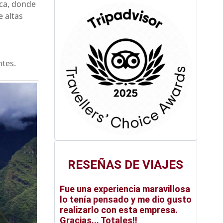
Ica, donde
e altas
ntes.
RESEÑAS DE VIAJES
Fue una experiencia maravillosa
lo tenía pensado y me dio gusto
realizarlo con esta empresa.
Gracias... Totales!!