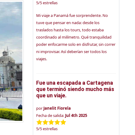
5
/
5
estrellas
Mi viaje a Panamá fue sorprendente. No
tuve que pensar en nada: desde los
traslados hasta los tours, todo estaba
coordinado al milímetro. Qué tranquilidad
poder enfocarme solo en disfrutar, sin correr
ni improvisar. Así deberían ser todos los
viajes.
Fue una escapada a Cartagena
que terminó siendo mucho más
que un viaje.
por
Janelit Fiorela
Fecha de salida:
Jul 4th 2025
5
/
5
estrellas