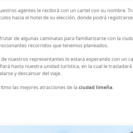
uestros agentes le recibirá con un cartel con su nombre. Tr
ulos hacia el hotel de su elección, donde podrá registrarse
sfrutar de algunas caminatas para familiarizarse con la ciud
emocionantes recorridos que tenemos planeados.
no de nuestros representantes lo estará esperando con un ca
ará hasta nuestra unidad turística, en la cual le trasladará
larse y descansar del viaje.
 ritmo las mejores atracciones de la
ciudad limeña
.