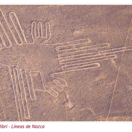
libri - Líneas de Nazca