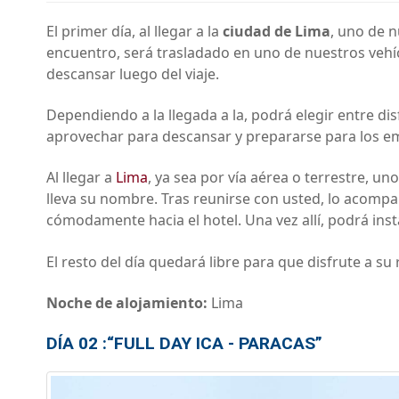
El primer día, al llegar a la
ciudad de Lima
, uno de n
encuentro, será trasladado en uno de nuestros vehíc
descansar luego del viaje.
Dependiendo a la llegada a la, podrá elegir entre di
aprovechar para descansar y prepararse para los 
Al llegar a
Lima
, ya sea por vía aérea o terrestre, u
lleva su nombre. Tras reunirse con usted, lo acompañ
cómodamente hacia el hotel. Una vez allí, podrá insta
El resto del día quedará libre para que disfrute a su
Noche de alojamiento:
Lima
DÍA 02 :“FULL DAY ICA - PARACAS”