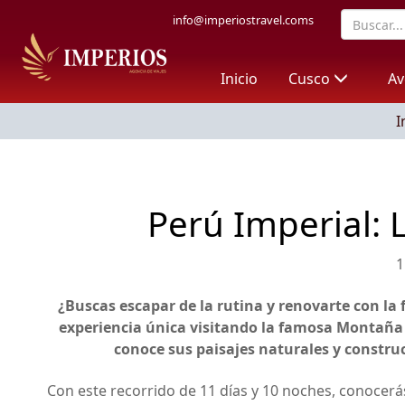
info@imperiostravel.coms
Inicio
Cusco
Av
I
Perú Imperial: 
1
¿Buscas escapar de la rutina y renovarte con la 
experiencia única visitando la famosa Montaña 
conoce sus paisajes naturales y constru
Con este recorrido de 11 días y 10 noches, conocerás