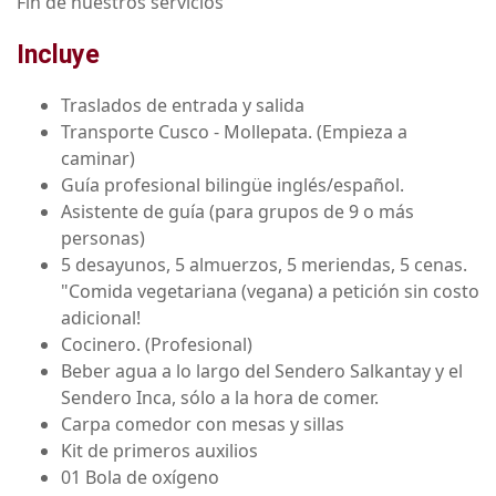
Fin de nuestros servicios
Incluye
Traslados de entrada y salida
Transporte Cusco - Mollepata. (Empieza a
caminar)
Guía profesional bilingüe inglés/español.
Asistente de guía (para grupos de 9 o más
personas)
5 desayunos, 5 almuerzos, 5 meriendas, 5 cenas.
"Comida vegetariana (vegana) a petición sin costo
adicional!
Cocinero. (Profesional)
Beber agua a lo largo del Sendero Salkantay y el
Sendero Inca, sólo a la hora de comer.
Carpa comedor con mesas y sillas
Kit de primeros auxilios
01 Bola de oxígeno