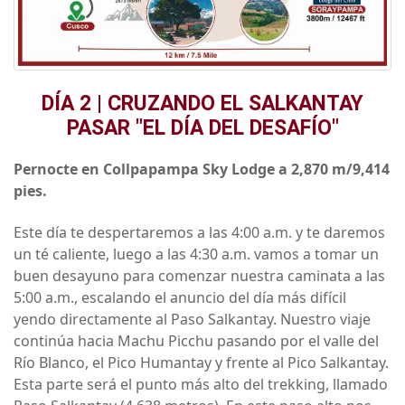
DÍA 2 | CRUZANDO EL SALKANTAY
PASAR "EL DÍA DEL DESAFÍO"
Pernocte en Collpapampa Sky Lodge a 2,870 m/9,414
pies.
Este día te despertaremos a las 4:00 a.m. y te daremos
un té caliente, luego a las 4:30 a.m. vamos a tomar un
buen desayuno para comenzar nuestra caminata a las
5:00 a.m., escalando el anuncio del día más difícil
yendo directamente al Paso Salkantay. Nuestro viaje
continúa hacia Machu Picchu pasando por el valle del
Río Blanco, el Pico Humantay y frente al Pico Salkantay.
Esta parte será el punto más alto del trekking, llamado