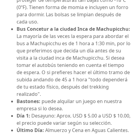
proteger de temperaturas tan bajas como -18ºC
(0ºF). Tienen forma de momia e incluyen un forro
para dormir. Las bolsas se limpian después de
cada uso.
Bus Concetur a la ciudad Inca de Machupicchu:
La mayoría de las veces la espera para abordar el
bus a Machupicchu es de 1 hora a 1:30 min, por lo
que preferimos que decida un día antes de su
visita a la ciudad inca de Machupicchu. Si desea
tomar el autobús teniendo en cuenta el tiempo
de espera. O si prefieres hacer el último tramo de
subida andando de 45 a 1 hora "todo dependerá
de tu estado físico, después del trekking
realizado".
Bastones:
puede alquilar un juego en nuestra
empresa si lo desea.
Día 1:
Desayuno: Aprox. USD $ 5.00 a USD $ 10.00,
el precio puede variar según su selección.
Último Día:
Almuerzo y Cena en Aguas Calientes.