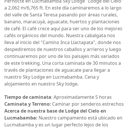
Pernocte en Lucmabamba Sky Lodge "Lodge del Cielo"
a 2,062 m/6,765 ft. En este día caminaremos a lo largo
del valle de Santa Teresa pasando por áreas rurales,
banano, maracuyá, aguacate, huertos y plantaciones
de café. El café crece aquí para ser uno de los mejores
cafés orgánicos del mundo. Nuestra cabalgata nos
lleva al inicio del "Camino Inca Llactapata", donde nos
despediremos de nuestros caballos y arrieros y luego
continuaremos por uno de los paisajes más variados
de este trekking. Una corta caminata de 30 minutos a
través de plantaciones de aguacate para llegar a
nuestro Sky Lodge en Lucmabamba. Cena y
alojamiento en nuestro Sky lodge.
Tiempo de caminata
: Aproximadamente 5 horas
Caminata y Terreno:
Caminar por senderos estrechos
Acerca de nuestra base de Lodge del Cielo en
Lucmabamba:
Nuestro campamento está ubicado en
Lucmabamba y es un lugar perfecto lejos de los