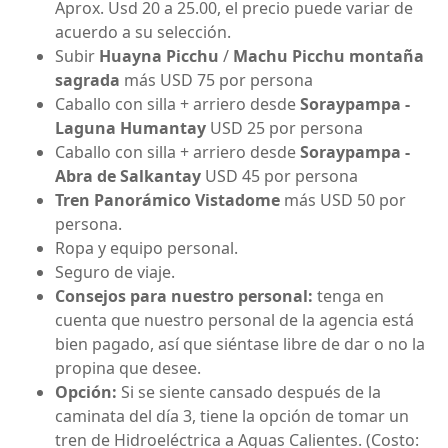
Aprox. Usd 20 a 25.00, el precio puede variar de
acuerdo a su selección.
Subir
Huayna Picchu
/
Machu Picchu montaña
sagrada
más USD 75 por persona
Caballo con silla + arriero desde
Soraypampa -
Laguna Humantay
USD 25 por persona
Caballo con silla + arriero desde
Soraypampa -
Abra de Salkantay
USD 45 por persona
Tren Panorámico Vistadome
más USD 50 por
persona.
Ropa y equipo personal.
Seguro de viaje.
Consejos para nuestro personal:
tenga en
cuenta que nuestro personal de la agencia está
bien pagado, así que siéntase libre de dar o no la
propina que desee.
Opción:
Si se siente cansado después de la
caminata del día 3, tiene la opción de tomar un
tren de Hidroeléctrica a Aguas Calientes. (Costo: