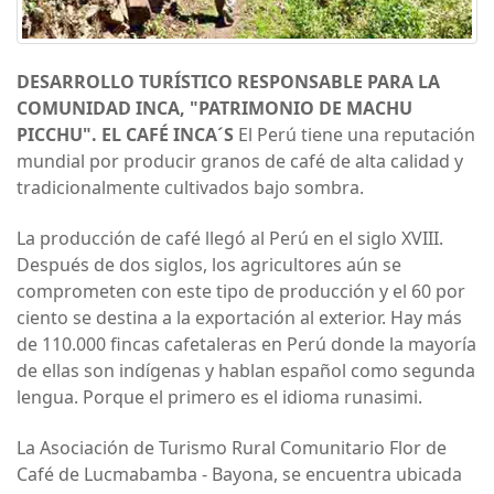
DESARROLLO TURÍSTICO RESPONSABLE PARA LA
COMUNIDAD INCA, "PATRIMONIO DE MACHU
PICCHU". EL CAFÉ INCA´S
El Perú tiene una reputación
mundial por producir granos de café de alta calidad y
tradicionalmente cultivados bajo sombra.
La producción de café llegó al Perú en el siglo XVIII.
Después de dos siglos, los agricultores aún se
comprometen con este tipo de producción y el 60 por
ciento se destina a la exportación al exterior. Hay más
de 110.000 fincas cafetaleras en Perú donde la mayoría
de ellas son indígenas y hablan español como segunda
lengua. Porque el primero es el idioma runasimi.
La Asociación de Turismo Rural Comunitario Flor de
Café de Lucmabamba - Bayona, se encuentra ubicada