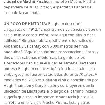
ciudad de Machu Picchu
: El hotel en Machu Picchu
dependerá de su solicitud y expectativas antes del
inicio de la caminata.
UN POCO DE HISTORIA:
Bingham descubrió
Llaqtapata en 1912. "Encontramos evidencia de que un
cacique inca construyó su casa aquí con diez o doce
edificios." Bingham ubica el sitio entre los valles de
Aobamba y Salcantay con 5.000 metros de finca
huaquina". "Aquí descubrimos construcciones incas y
dos o tres cabañas modernas. La gente de los
alrededores decía que el lugar se llamaba Llactapata,
por eso Bingham no investigó a fondo las ruinas, sin
embargo, y no fueron estudiadas durante 70 años. A
mediados del 2003 estudiaron el sitio coordinado por
Hugh Thomson y Gary Ziegler y concluyeron que la
ubicación de Llaqtapata a lo largo del camino incaico
sugería que era un importante santuario junto a la
carretera en el viaje a Machu Picchu. Esta y otras