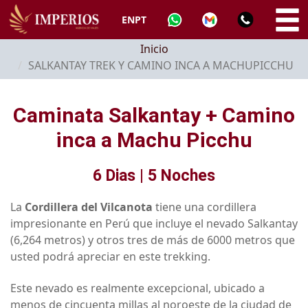
EN
PT
Inicio
SALKANTAY TREK Y CAMINO INCA A MACHUPICCHU
Caminata Salkantay + Camino
inca a Machu Picchu
6 Dias | 5 Noches
La
Cordillera del Vilcanota
tiene una cordillera
impresionante en Perú que incluye el nevado Salkantay
(6,264 metros) y otros tres de más de 6000 metros que
usted podrá apreciar en este trekking.
Este nevado es realmente excepcional, ubicado a
menos de cincuenta millas al noroeste de la ciudad de