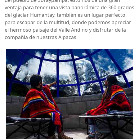
ventaja para tener una vista panorámica de 360 grados
del glaciar Humantay, también es un lugar perfecto
para escapar de la multitud, donde podemos apreciar
el hermoso paisaje del Valle Andino y disfrutar de la
compañía de nuestras Alpacas.