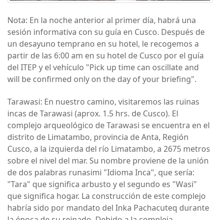
Nota: En la noche anterior al primer día, habrá una
sesión informativa con su guía en Cusco. Después de
un desayuno temprano en su hotel, le recogemos a
partir de las 6:00 am en su hotel de Cusco por el guía
del ITEP y el vehículo "Pick up time can oscillate and
will be confirmed only on the day of your briefing".
Tarawasi: En nuestro camino, visitaremos las ruinas
incas de Tarawasi (aprox. 1.5 hrs. de Cusco). El
complejo arqueológico de Tarawasi se encuentra en el
distrito de Limatambo, provincia de Anta, Región
Cusco, a la izquierda del río Limatambo, a 2675 metros
sobre el nivel del mar. Su nombre proviene de la unión
de dos palabras runasimi "Idioma Inca", que sería:
"Tara" que significa arbusto y el segundo es "Wasi"
que significa hogar. La construcción de este complejo
habría sido por mandato del Inka Pachacuteq durante
la época de su reinado. Debido a la compleja