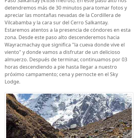
Paso Salkantay (4.638 metros). En este paso alto nos
detendremos más de 30 minutos para tomar fotos y
apreciar las montañas nevadas de la Cordillera de
Vilcabamba y la cara sur del Cerro Salkantay.
Estaremos atentos a la presencia de cóndores en esta
zona. Desde este paso alto descenderemos hacia
Wayracmachay que significa "la cueva donde vive el
viento" y donde vamos a disfrutar de un delicioso
almuerzo. Después de terminar, continuamos por 03
horas descendiendo a pie hasta llegar a nuestro
próximo campamento; cena y pernocte en el Sky
Lodge.