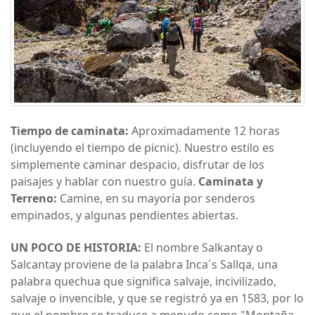
Tiempo de caminata:
Aproximadamente 12 horas
(incluyendo el tiempo de picnic). Nuestro estilo es
simplemente caminar despacio, disfrutar de los
paisajes y hablar con nuestro guía.
Caminata y
Terreno:
Camine, en su mayoría por senderos
empinados, y algunas pendientes abiertas.
UN POCO DE HISTORIA:
El nombre Salkantay o
Salcantay proviene de la palabra Inca´s Sallqa, una
palabra quechua que significa salvaje, incivilizado,
salvaje o invencible, y que se registró ya en 1583, por lo
que el nombre se traduce a menudo como "Montaña