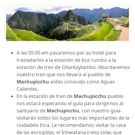
A las 05:00 am pasaremos por su hotel para
trasladarlos a la estación de bus rumbo a la
estación de tren de Ollantaytambo. Abordaremos
nuestro tren que nos llevará al pueblo de
Machupicchu
antes conocido como Aguas
Calientes.
En la estación de tren de
Machupicchu
pueblo
nos estará esperando el guía para dirigirnos al
santuario de
Machupicchu
, con nuestro guía
visitarán todos los lugares más importantes de la
ciudadela Inca. Le recomendamos visitar la casa
de las escogidas, el Intiwatana (reloj solar, que