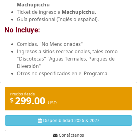
Machupicchu
Ticket de ingreso a
Machupicchu
.
Guía profesional (Inglés o español).
No Incluye:
Comidas. "No Mencionadas"
Ingresos a sitios recreacionales, tales como
"Discotecas" "Aguas Termales, Parques de
Diversión"
Otros no especificados en el Programa.
Precios desde
299.00
$
USD
Disponibilidad 2026 & 2027
Contáctanos