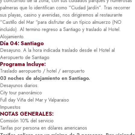
y concurrido de la zona, con sus cuidados parques y numerosas
palmeras que lo identifican como “Ciudad Jardín”. Tras recorrer
sus playas, casino y avenidas, nos dirigiremos al restaurante
“Castillo del Mar “para disfrutar de un típico almuerzo (NO
incluido). Al termino regreso a Santiago y traslado al Hotel.
Alojamiento.
Día 04: Santiago
Desayuno. A la hora indicada traslado desde el Hotel al
Aeropuerto de Santiago
Programa Incluye:
Traslado aeropuerto / hotel / aeropuerto
03 noches de alojamiento en Santiago.
Desayunos diarios.
City tour panorámico
Full day Viña del Mar y Valparaiso
Impuestos
NOTAS GENERALES:
Comisión 10% del servicio
Tarifas por persona en dólares americanos