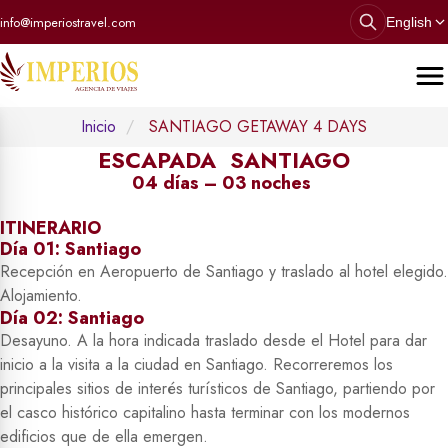
info@imperiostravel.com
English
Inicio
SANTIAGO GETAWAY 4 DAYS
ESCAPADA SANTIAGO
04 días – 03 noches
ITINERARIO
Día 01: Santiago
Recepción en Aeropuerto de Santiago y traslado al hotel elegido.
Alojamiento.
Día 02: Santiago
Desayuno. A la hora indicada traslado desde el Hotel para dar
inicio a la visita a la ciudad en Santiago. Recorreremos los
principales sitios de interés turísticos de Santiago, partiendo por
el casco histórico capitalino hasta terminar con los modernos
edificios que de ella emergen.