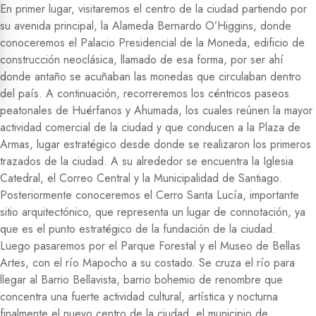
En primer lugar, visitaremos el centro de la ciudad partiendo por
su avenida principal, la Alameda Bernardo O’Higgins, donde
conoceremos el Palacio Presidencial de la Moneda, edificio de
construcción neoclásica, llamado de esa forma, por ser ahí
donde antaño se acuñaban las monedas que circulaban dentro
del país. A continuación, recorreremos los céntricos paseos
peatonales de Huérfanos y Ahumada, los cuales reúnen la mayor
actividad comercial de la ciudad y que conducen a la Plaza de
Armas, lugar estratégico desde donde se realizaron los primeros
trazados de la ciudad. A su alrededor se encuentra la Iglesia
Catedral, el Correo Central y la Municipalidad de Santiago.
Posteriormente conoceremos el Cerro Santa Lucía, importante
sitio arquitectónico, que representa un lugar de connotación, ya
que es el punto estratégico de la fundación de la ciudad.
Luego pasaremos por el Parque Forestal y el Museo de Bellas
Artes, con el río Mapocho a su costado. Se cruza el río para
llegar al Barrio Bellavista, barrio bohemio de renombre que
concentra una fuerte actividad cultural, artística y nocturna
finalmente el nuevo centro de la ciudad, el municipio de