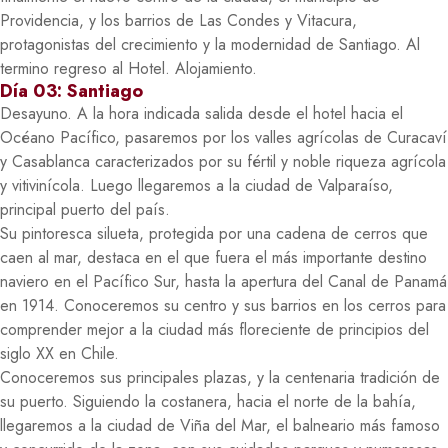
Providencia, y los barrios de Las Condes y Vitacura,
protagonistas del crecimiento y la modernidad de Santiago. Al
termino regreso al Hotel. Alojamiento.
Día 03: Santiago
Desayuno. A la hora indicada salida desde el hotel hacia el
Océano Pacífico, pasaremos por los valles agrícolas de Curacaví
y Casablanca caracterizados por su fértil y noble riqueza agrícola
y vitivinícola. Luego llegaremos a la ciudad de Valparaíso,
principal puerto del país.
Su pintoresca silueta, protegida por una cadena de cerros que
caen al mar, destaca en el que fuera el más importante destino
naviero en el Pacífico Sur, hasta la apertura del Canal de Panamá
en 1914. Conoceremos su centro y sus barrios en los cerros para
comprender mejor a la ciudad más floreciente de principios del
siglo XX en Chile.
Conoceremos sus principales plazas, y la centenaria tradición de
su puerto. Siguiendo la costanera, hacia el norte de la bahía,
llegaremos a la ciudad de Viña del Mar, el balneario más famoso