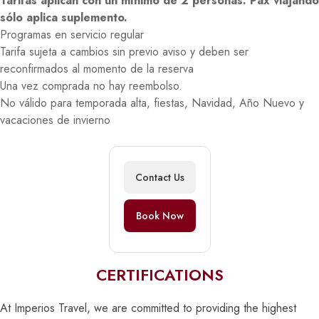
Tarifas aplican con un mínimo de 2 personas. Pax viajando
sólo aplica suplemento.
Programas en servicio regular
Tarifa sujeta a cambios sin previo aviso y deben ser
reconfirmados al momento de la reserva
Una vez comprada no hay reembolso.
No válido para temporada alta, fiestas, Navidad, Año Nuevo y
vacaciones de invierno
Contact Us
Book Now
CERTIFICATIONS
At Imperios Travel, we are committed to providing the highest